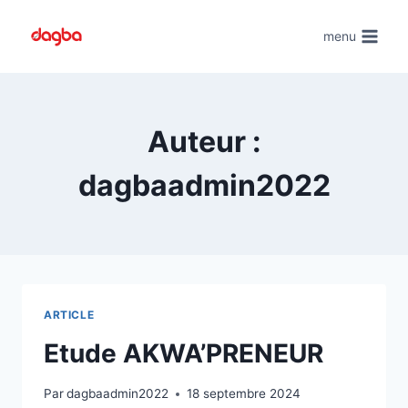
Skip
to
menu
content
Auteur :
dagbaadmin2022
ARTICLE
Etude AKWA’PRENEUR
Par
dagbaadmin2022
18 septembre 2024